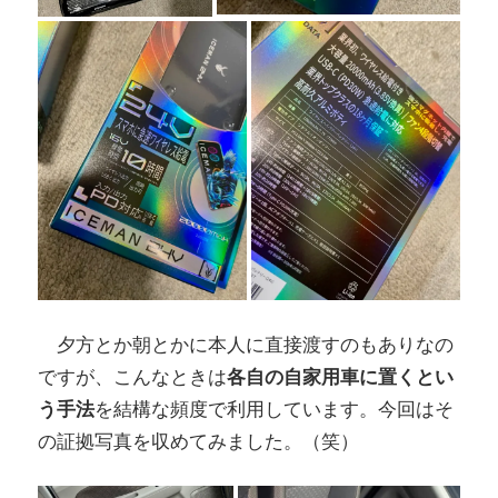
夕方とか朝とかに本人に直接渡すのもありなの
ですが、こんなときは
各自の自家用車に置くとい
う手法
を結構な頻度で利用しています。今回はそ
の証拠写真を収めてみました。（笑）