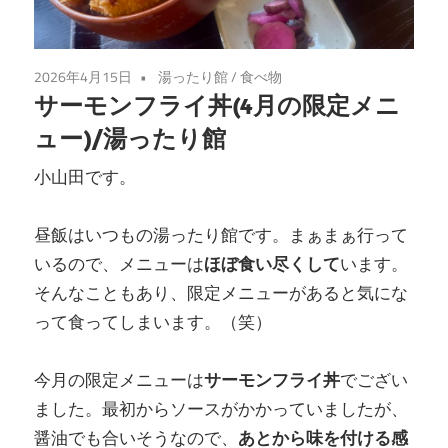
2026年4月15日
湯ったり館
/
食べ物
サーモンフライ丼(4月の限定メニ
ュー)/湯ったり館
小山田です。
昼飯はいつもの湯ったり館です。まぁまぁ行って
いるので、メニューは
ほぼ食い尽くして
います。
そんなこともあり、限定メニューがあると気にな
って食ってしまいます。（笑）
今月の限定メニューは
サーモンフライ丼
でござい
ました。最初からソースがかかっていましたが、
醤油でも合いそうなので、
あとから味を付ける感