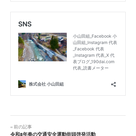
投
前の記事
令和8年春の交通安全運動街頭啓発活動