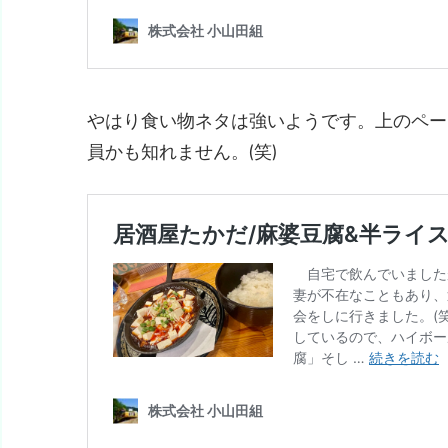
やはり食い物ネタは強いようです。上のペー
員かも知れません。(笑)