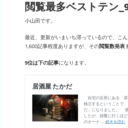
閲覧最多ベストテン_
小山田です。
最近、更新がいまいち滞っているので、こん
1,600記事程度ありますが、その
閲覧数発表
9位は下の記事
になります。