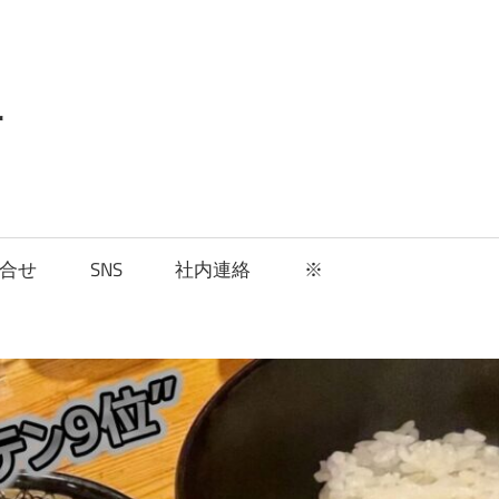
組
合せ
SNS
社内連絡
※