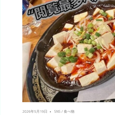
2026年5月19日
SNS
/
食べ物