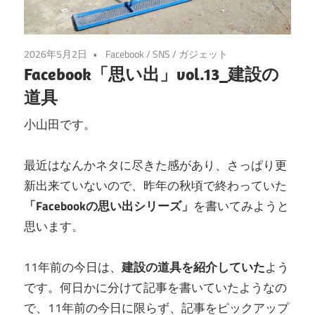
2026年5月2日
Facebook
/
SNS
/
ガジェット
Facebook「思い出」vol.13_建設の
道具
小山田です。
最近はなんかネタに尽きた感があり、さっぱり更
新出来ていないので、昨年の秋頃で終わっていた
「Facebookの思い出シリーズ」
を書いてみようと
思います。
11年前の今日は、
建設の道具を紹介していた
よう
です。何日かに分けて記事を書いていたようなの
で、11年前の今日に限らず、記事をピックアップ