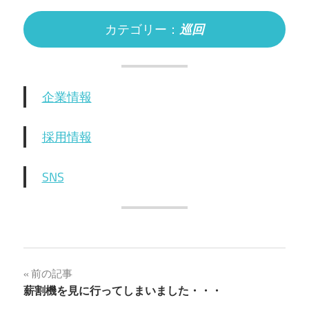
カテゴリー：
巡回
企業情報
採用情報
SNS
投
前の記事
薪割機を見に行ってしまいました・・・
稿