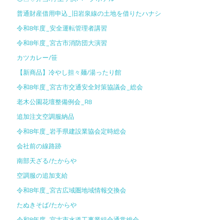
普通財産借用申込_旧岩泉線の土地を借りたハナシ
令和8年度_安全運転管理者講習
令和8年度_宮古市消防団大演習
カツカレー/笹
【新商品】冷やし担々麺/湯ったり館
令和8年度_宮古市交通安全対策協議会_総会
老木公園花壇整備例会_R8
追加注文空調服納品
令和8年度_岩手県建設業協会定時総会
会社前の線路跡
南部天ざる/たからや
空調服の追加支給
令和8年度_宮古広域圏地域情報交換会
たぬきそば/たからや
令和8年度_宮古市水道工事業組合通常総会