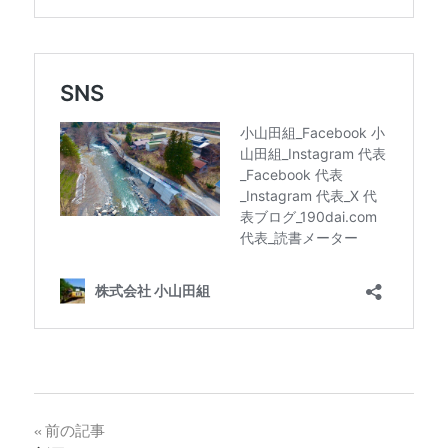
投
前の記事