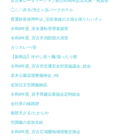
宮古東ロータリークラブ創立60周年記念式典・祝賀会
◯△◇弁当/浄土ヶ浜パークホテル
普通財産借用申込_旧岩泉線の土地を借りたハナシ
令和8年度_安全運転管理者講習
令和8年度_宮古市消防団大演習
カツカレー/笹
【新商品】冷やし担々麺/湯ったり館
令和8年度_宮古市交通安全対策協議会_総会
老木公園花壇整備例会_R8
追加注文空調服納品
令和8年度_岩手県建設業協会定時総会
会社前の線路跡
南部天ざる/たからや
空調服の追加支給
令和8年度_宮古広域圏地域情報交換会