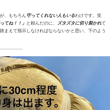
が、もちろん
守ってくれない人もいる
わけです。笑
ってね！！」
と頼んだのに、
ズタズタに切り裂かれ
て
踏まえて指示しなければならないかと思い、下のよう