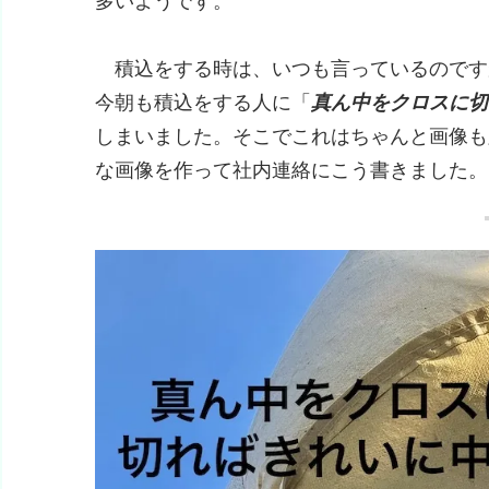
多いようです。
積込をする時は、いつも言っているのです
今朝も積込をする人に「
真ん中をクロスに切
しまいました。そこでこれはちゃんと画像も
な画像を作って社内連絡にこう書きました。