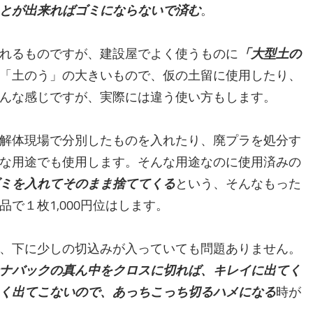
とが出来ればゴミにならないで済む
。
れるものですが、建設屋でよく使うものに
「大型土の
「土のう」の大きいもので、仮の土留に使用したり、
んな感じですが、実際には違う使い方もします。
解体現場で分別したものを入れたり、廃プラを処分す
な用途でも使用します。そんな用途なのに使用済みの
ミを入れてそのまま捨ててくる
という、そんなもった
で１枚1,000円位はします。
、下に少しの切込みが入っていても問題ありません。
ナバックの真ん中をクロスに切れば、キレイに出てく
く出てこないので、あっちこっち切るハメになる
時が