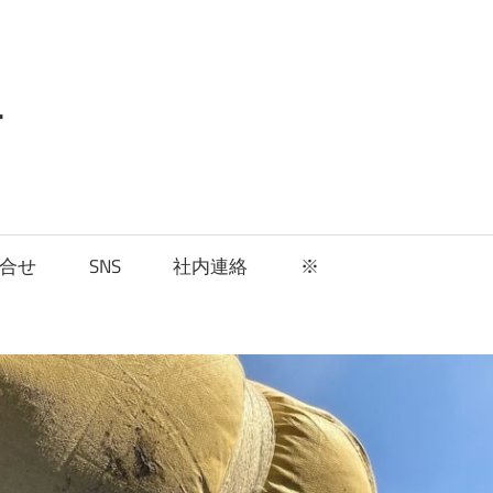
組
合せ
SNS
社内連絡
※