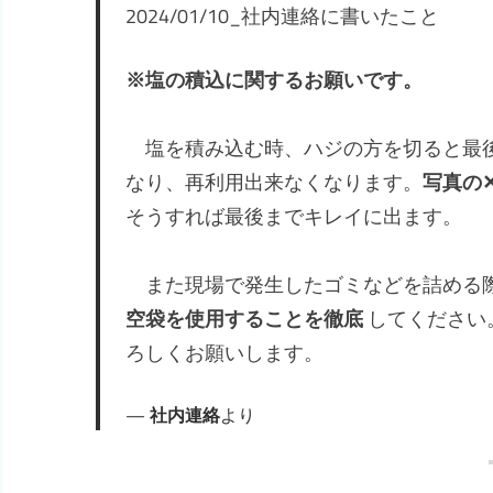
2024/01/10_社内連絡に書いたこと
※塩の積込に関するお願いです。
塩を積み込む時、ハジの方を切ると最後
なり、再利用出来なくなります。
写真の
そうすれば最後までキレイに出ます。
また現場で発生したゴミなどを詰める
空袋を使用することを徹底
してください
ろしくお願いします。
社内連絡
より